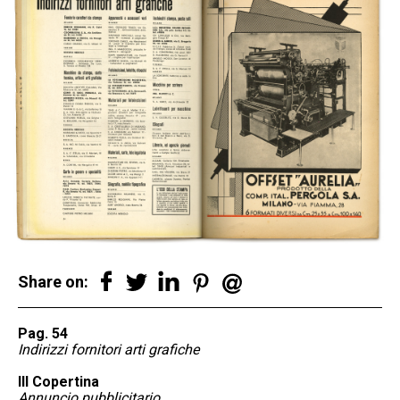
Share on:
Pag. 54
Indirizzi fornitori arti grafiche
III Copertina
Annuncio pubblicitario