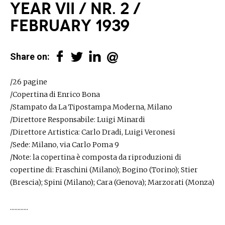
​Year VII / Nr. 2 /
february 1939
Share on:
/26 pagine
/Copertina di Enrico Bona
/Stampato da La Tipostampa Moderna, Milano
/Direttore Responsabile: Luigi Minardi
/Direttore Artistica: Carlo Dradi, Luigi Veronesi
​​​​​​​/Sede: Milano, via Carlo Poma 9
/Note: la copertina è composta da riproduzioni di
copertine di: Fraschini (Milano); Bogino (Torino); Stier
(Brescia); Spini (Milano); Cara (Genova); Marzorati (Monza)
............