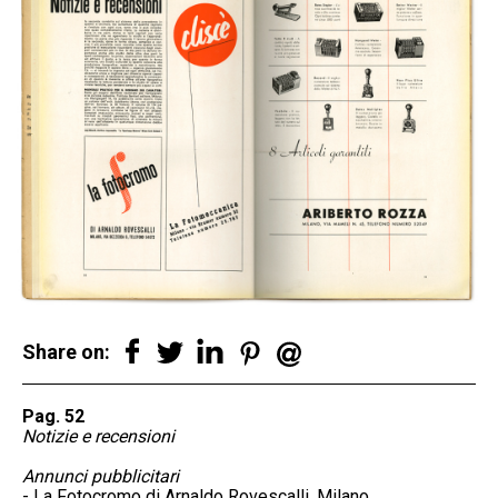
Share on:
Pag. 52
Notizie e recensioni
Annunci pubblicitari
- La Fotocromo di Arnaldo Rovescalli, Milano