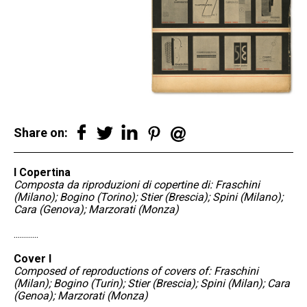
Share on:
I Copertina
Composta da riproduzioni di copertine di: Fraschini
(Milano); Bogino (Torino); Stier (Brescia); Spini (Milano);
Cara (Genova); Marzorati (Monza)
............
Cover I
Composed of reproductions of covers of: Fraschini
(Milan); Bogino (Turin); Stier (Brescia); Spini (Milan); Cara
(Genoa); Marzorati (Monza)