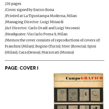
/26 pages
/Cover signed by Enrico Bona
/Printed at La Tipostampa Moderna, Milan
/Managing Director: Luigi Minardi
/Art Director: Carlo Dradi and Luigi Veronesi
/Headquater: Via Carlo Poma 9, Milan
​​​​​​​/Memos:the cover consists of reproductions of covers of:
Fraschini (Milan); Bogino (Turin); Stier (Brescia); Spini
(Milan); Cara (Genoa); Marzorati (Monza)
Page: Cover I