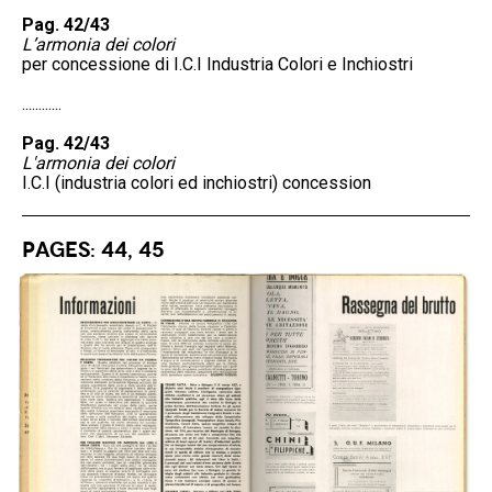
Pag. 42/43
L’armonia dei colori
per concessione di I.C.I Industria Colori e Inchiostri
............
Pag. 42/43
L'armonia dei colori
I.C.I (industria colori ed inchiostri) concession
Pages: 44, 45