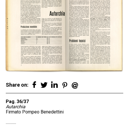
Share on:
Pag. 36/37
Autarchia
Firmato Pompeo Benedettini
............