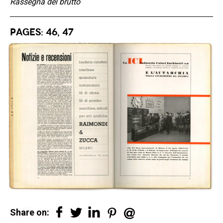
Rassegna del brutto
Pages: 46, 47
Share on: