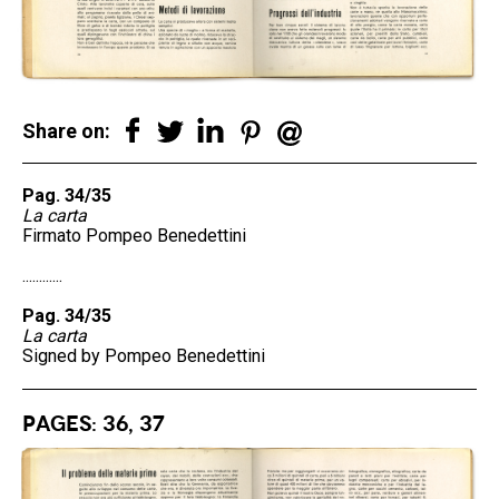
Share on:
Pag. 34/35
La carta
Firmato Pompeo Benedettini
............
Pag. 34/35
La carta
Signed by Pompeo Benedettini
Pages: 36, 37