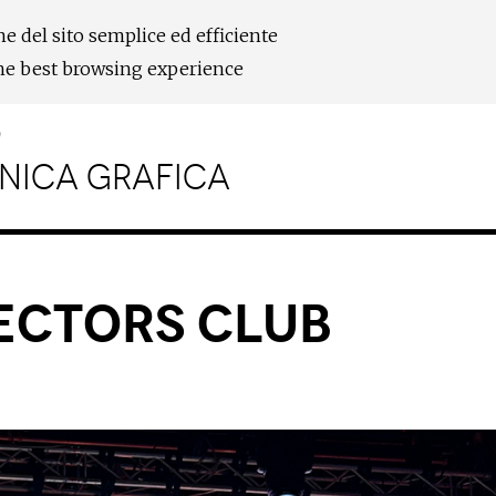
ne del sito semplice ed efficiente
the best browsing experience
9
ECNICA GRAFICA
rectors Club