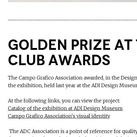
______________________________________________
Golden prize at
Club Awards
The Campo Grafico Association awarded, in the Design c
the exhibition, held last year at the ADI Design Museu
At the following links, you can view the project:
Catalog of the exhibition at ADI Design Museum
Campo Grafico Association's visual identity
​​​​​​​ The ADC Association is a point of reference for qu