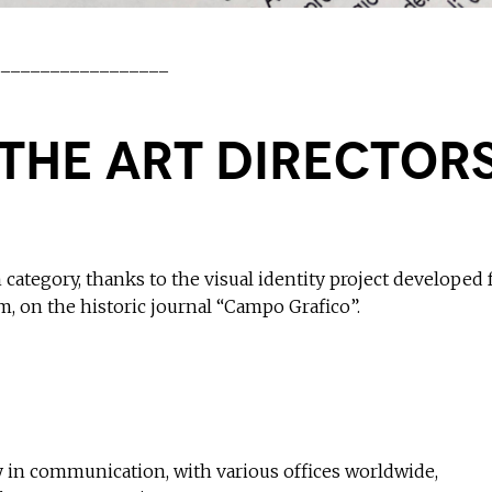
__________________
 the Art Director
ategory, thanks to the visual identity project developed 
m, on the historic journal “Campo Grafico”.
ality in communication, with various offices worldwide,