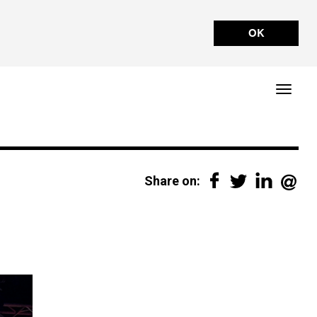
OK
Share on: