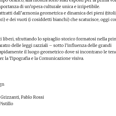
importanza di un’opera culturale unica e irripetibile.
tratti dall’armonia geometrica e dinamica dei pieni (titoli, 
ori) e dei vuoti (i cosiddetti bianchi) che scaturisce, oggi 
liberi, sfruttando lo spiraglio storico formatosi nella pri
ratro delle leggi razziali – sotto l’influenza delle grandi
 rapidamente il luogo geometrico dove si incontrano le te
per la Tipografia e la Comunicazione visiva.
ign
Grizzanti, Pablo Rossi
istillo