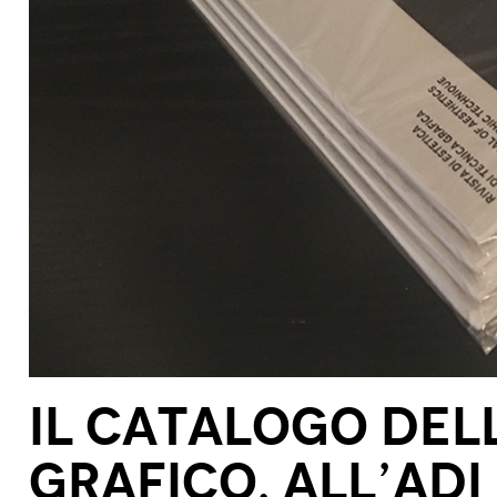
IL Catalogo del
GRAFICO, all’ADI