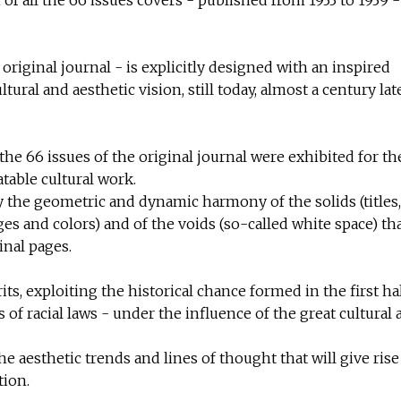
original journal - is explicitly designed with an inspired
ural and aesthetic vision, still today, almost a century late
he 66 issues of the original journal were exhibited for the
table cultural work.
 by the geometric and dynamic harmony of the solids (titles,
ges and colors) and of the voids (so-called white space) th
inal pages.
ts, exploiting the historical chance formed in the first hal
 of racial laws - under the influence of the great cultural
 aesthetic trends and lines of thought that will give rise
​​​​​