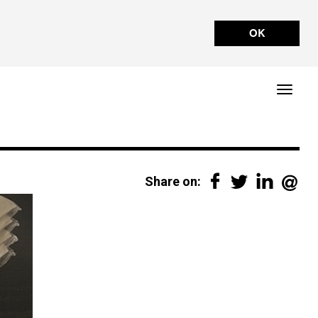
OK
Share on: