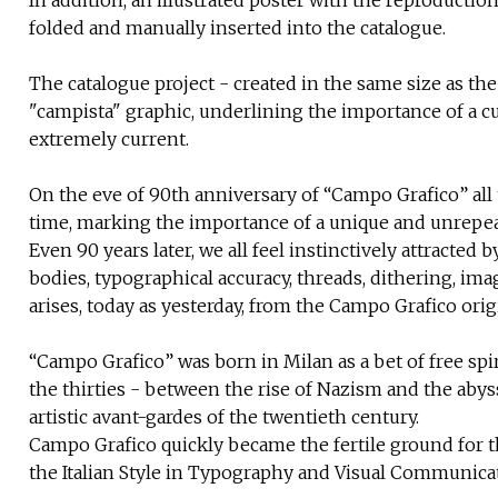
folded and manually inserted into the catalogue.
The catalogue project - created in the same size as the 
"campista" graphic, underlining the importance of a cult
extremely current.
On the eve of 90th anniversary of “Campo Grafico” all t
time, marking the importance of a unique and unrepea
Even 90 years later, we all feel instinctively attracted
bodies, typographical accuracy, threads, dithering, ima
arises, today as yesterday, from the Campo Grafico orig
“Campo Grafico” was born in Milan as a bet of free spiri
the thirties - between the rise of Nazism and the abyss
artistic avant-gardes of the twentieth century.
Campo Grafico quickly became the fertile ground for the
the Italian Style in Typography and Visual Communication.​​