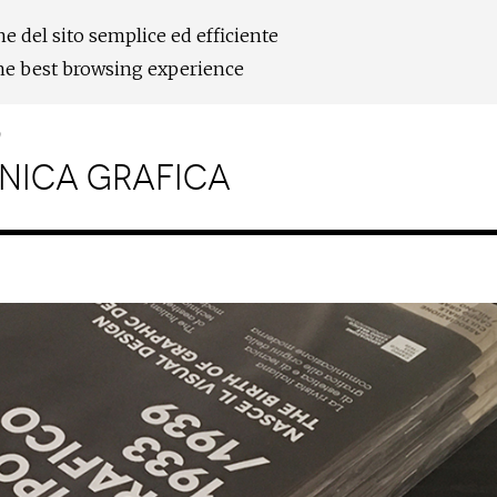
ne del sito semplice ed efficiente
the best browsing experience
9
ECNICA GRAFICA