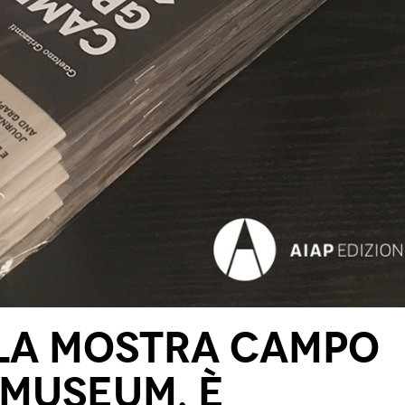
la mostra CAMPO
 MUSEUM, è