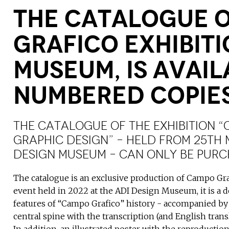
the catalogue 
grafico exhibiti
museum, is avail
numbered copie
The catalogue of the exhibition “C
graphic design” – held from 25th M
Design Museum – can only be purc
The catalogue is an exclusive production of Campo Gra
event held in 2022 at the ADI Design Museum, it is a
features of “Campo Grafico” history - accompanied by 
central spine with the transcription (and English transl
In addition, an illustrated poster with the reproduction