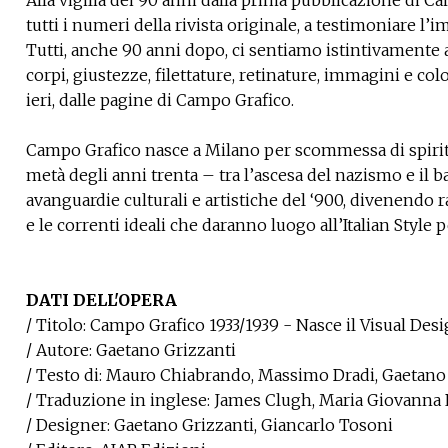
tutti i numeri della rivista originale, a testimoniare l’
Tutti, anche 90 anni dopo, ci sentiamo istintivamente at
corpi, giustezze, filettature, retinature, immagini e col
ieri, dalle pagine di Campo Grafico.
Campo Grafico nasce a Milano per scommessa di spiriti 
metà degli anni trenta – tra l’ascesa del nazismo e il ba
avanguardie culturali e artistiche del ‘900, divenendo
e le correnti ideali che daranno luogo all’Italian Style 
​​​​​​​DATI DELL'OPERA
/ Titolo: Campo Grafico 1933/1939 - Nasce il Visual Des
/ Autore: Gaetano Grizzanti
/ Testo di: Mauro Chiabrando, Massimo Dradi, Gaetano 
/ Traduzione in inglese: James Clugh, Maria Giovanna P
/ Designer: Gaetano Grizzanti, Giancarlo Tosoni