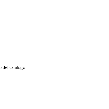
o
del catalogo
____________​​​​​​​