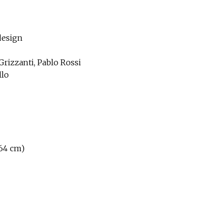
c design
rizzanti, Pablo Rossi
llo
 64 cm)