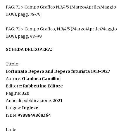
PAG. 71 > Campo Grafico N.3/4/5 (Marzo/Aprile/Maggio
1939), pagg. 78-79;
PAG. 71 > Campo Grafico, N.3/4/5 (Marzo/Aprile/Maggio
1939), pagg. 98-99.
SCHEDA DELL'OPERA:
Titolo:
Fortunato Depero and Depero futurista 1913-1927
Autore:
Gianluca Camillini
Editore:
Rubbettino Editore
Pagine:
320
Anno di pubblicazione:
2021
Lingua:
Inglese
ISBN:
9788849868364
Link: