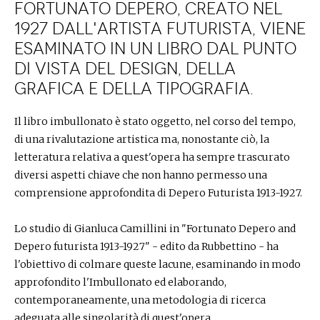
Fortunato Depero, creato nel
1927 dall'artista futurista, viene
esaminato in un libro dal punto
di vista del design, della
grafica e della tipografia.
Il libro imbullonato è stato oggetto, nel corso del tempo,
di una rivalutazione artistica ma, nonostante ciò, la
letteratura relativa a quest'opera ha sempre trascurato
diversi aspetti chiave che non hanno permesso una
comprensione approfondita di Depero Futurista 1913-1927.
Lo studio di Gianluca Camillini in "Fortunato Depero and
Depero futurista 1913-1927" - edito da Rubbettino - ha
l'obiettivo di colmare queste lacune, esaminando in modo
approfondito l'Imbullonato ed elaborando,
contemporaneamente, una metodologia di ricerca
adeguata alle singolarità di quest'opera.