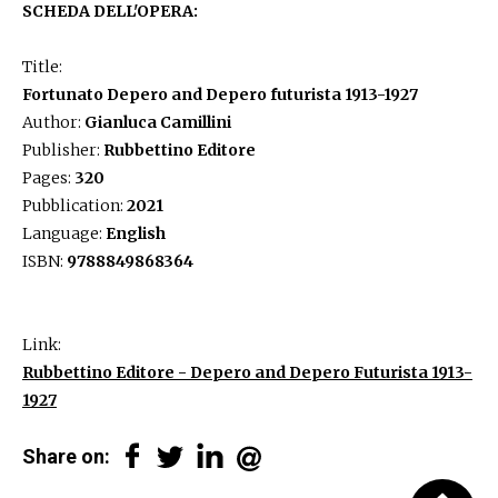
SCHEDA DELL'OPERA:
Title:
Fortunato Depero and Depero futurista 1913-1927
Author:
Gianluca Camillini
Publisher:
Rubbettino Editore
Pages:
320
Pubblication:
2021
Language:
English
ISBN:
9788849868364
​​​​​​​Link:
Rubbettino Editore - Depero and Depero Futurista 1913-
1927
Share on: