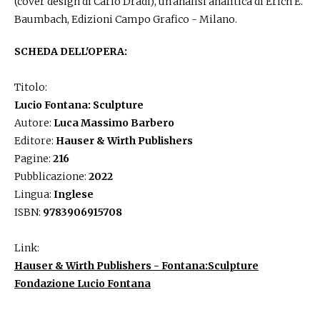
(cover design di Carlo Dradi), un'analisi analitica di Erich E.
Baumbach, Edizioni Campo Grafico - Milano.
SCHEDA DELL'OPERA:
Titolo:
Lucio Fontana: Sculpture
Autore:
Luca Massimo Barbero
Editore:
Hauser & Wirth Publishers
Pagine:
216
Pubblicazione:
2022
Lingua:
Inglese
ISBN:
9783906915708
Link:
Hauser & Wirth Publishers - Fontana:Sculpture
Fondazione Lucio Fontana