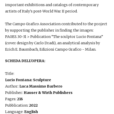
important exhibitions and catalogs of contemporary
artists of Italy's post-World War II period.
The Campo Grafico Association contributed to the project
by supporting the publisher in finding the images:
PAGES.30-31 > Publication “The sculptor Lucio Fontana”
(cover design by Carlo Dradi), an analytical analysis by
Erich E. Baumbach, Edizioni Campo Grafico - Milan.
SCHEDA DELL'OPERA:
Title:
Lucio Fontana: Sculpture
Author:
Luca Massimo Barbero
Publisher:
Hauser & Wirth Publishers
Pages:
216
Pubblication:
2022
Language:
English