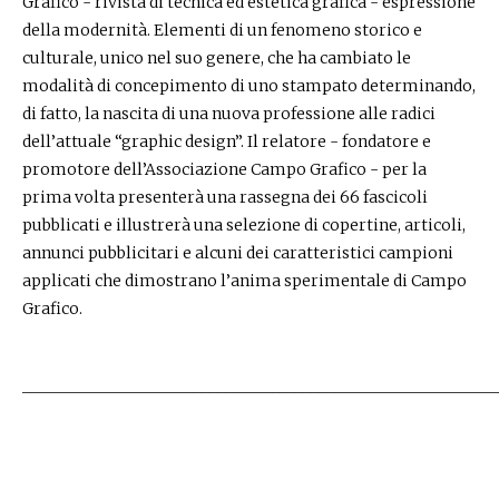
Grafico - rivista di tecnica ed estetica grafica - espressione
della modernità. Elementi di un fenomeno storico e
culturale, unico nel suo genere, che ha cambiato le
modalità di concepimento di uno stampato determinando,
di fatto, la nascita di una nuova professione alle radici
dell’attuale “graphic design”. Il relatore - fondatore e
promotore dell’Associazione Campo Grafico - per la
prima volta presenterà una rassegna dei 66 fascicoli
pubblicati e illustrerà una selezione di copertine, articoli,
annunci pubblicitari e alcuni dei caratteristici campioni
applicati che dimostrano l’anima sperimentale di Campo
Grafico.
________________________________________________________________​​​