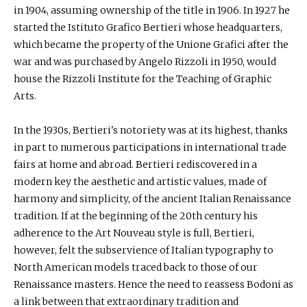
in 1904, assuming ownership of the title in 1906. In 1927 he
started the Istituto Grafico Bertieri whose headquarters,
which became the property of the Unione Grafici after the
war and was purchased by Angelo Rizzoli in 1950, would
house the Rizzoli Institute for the Teaching of Graphic
Arts.
In the 1930s, Bertieri's notoriety was at its highest, thanks
in part to numerous participations in international trade
fairs at home and abroad. Bertieri rediscovered in a
modern key the aesthetic and artistic values, made of
harmony and simplicity, of the ancient Italian Renaissance
tradition. If at the beginning of the 20th century his
adherence to the Art Nouveau style is full, Bertieri,
however, felt the subservience of Italian typography to
North American models traced back to those of our
Renaissance masters. Hence the need to reassess Bodoni as
a link between that extraordinary tradition and