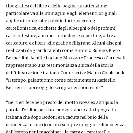
tipografica del libro e della pagina, un’attenzione
particolare va alle immagini e agli elementi originali
applicati: fotografie pubblicitarie, necrologi,
cartellonistica, etichette degli alberghi o dei profumi,
carte intestate, annunci, locandine e copertine; oltre a
caricature, ex libris, xilografie e filigrane. Alcuni disegni,
realizzati da grandi talenti come Antonio Rubino, Piero
Bernardini, Achille Luciano Mauzan e Francesco Carnevali,
rappresentano una testimonianza unica della storia
dell’illustrazione italiana. Come scrive Mauro Chiabrando:
“Il tempo, galantuomo come certamente fu Raffaello
Bertieri, ci apre oggi lo scrigno dei suoi tesori.”
“Bertieri fece ben presto del motto Nova ex antiquis la
parola d’ordine per dare nuovo slancio alla tipografia
italiana che dopo Bodoni era caduta nel buio della
decadenza tecnica (con una sempre maggiore dipendenza
dall’estero per i macchinari, la carta e i caratteri) e