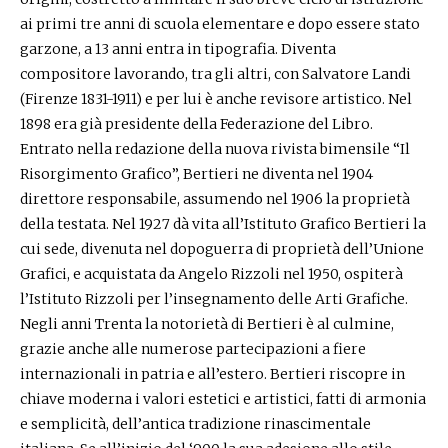
ai primi tre anni di scuola elementare e dopo essere stato
garzone, a 13 anni entra in tipografia. Diventa
compositore lavorando, tra gli altri, con Salvatore Landi
(Firenze 1831-1911) e per lui è anche revisore artistico. Nel
1898 era già presidente della Federazione del Libro.
Entrato nella redazione della nuova rivista bimensile “Il
Risorgimento Grafico”, Bertieri ne diventa nel 1904
direttore responsabile, assumendo nel 1906 la proprietà
della testata. Nel 1927 dà vita all’Istituto Grafico Bertieri la
cui sede, divenuta nel dopoguerra di proprietà dell’Unione
Grafici, e acquistata da Angelo Rizzoli nel 1950, ospiterà
l’Istituto Rizzoli per l’insegnamento delle Arti Grafiche.
Negli anni Trenta la notorietà di Bertieri è al culmine,
grazie anche alle numerose partecipazioni a fiere
internazionali in patria e all’estero. Bertieri riscopre in
chiave moderna i valori estetici e artistici, fatti di armonia
e semplicità, dell’antica tradizione rinascimentale