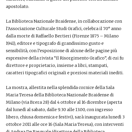
apostolato.
La Biblioteca Nazionale Braidense, in collaborazione con
l’Associazione Culturale Studi Grafici, celebra il 70° anno
dalla morte di Raffaello Bertieri (Firenze 1875 – Milano
1941), editore e tipografo di grandissimo gusto e
sensibilità, con l’esposizione di alcune delle pagine più
espressive della rivista “Il Risorgimento Grafico”, di cui fu
direttore e proprietario, insieme a libri, stampati,
caratteri tipografici originali e preziosi materiali inediti.
La mostra, allestita nella splendida cornice della Sala
Maria Teresa della Biblioteca Nazionale Braidense di
Milano (via Brera 28) dal 4 ottobre al 16 dicembre (aperta
dal lunedì al sabato, dalle 9.30 alle 13.00, con ingresso
libero, chiusa domenica e festivi), sarà inaugurata lunedì 3
ottobre 2011 alle ore 16 (Sala Maria Teresa), con interventi
di Andrea De Pasquale (direttore della Biblioteca