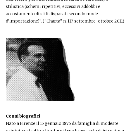
stilistica (schemi ripetitivi, eccessivi addobbi e
accostamento di stili disparati secondo mode
d’importazione)”. (“Charta” n. 117, settembre-ottobre 2011)
Cenni biografici
Nato a Firenze il 15 gennaio 1875 da famiglia di modeste
origini, costretto a limitare il suo breve ciclo di istruzione