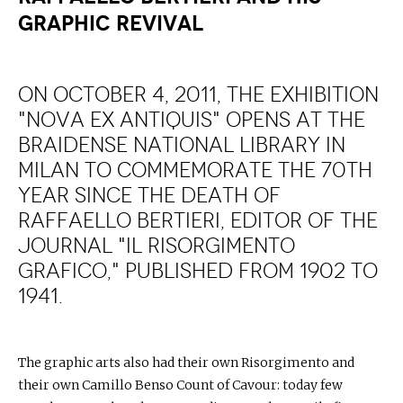
GRAPHIC REVIVAL
on October 4, 2011, the exhibition
"Nova Ex Antiquis" opens at the
Braidense National Library in
Milan to commemorate the 70th
year since the death of
Raffaello Bertieri, editor of the
journal "Il Risorgimento
Grafico," published from 1902 to
1941.
The graphic arts also had their own Risorgimento and
their own Camillo Benso Count of Cavour: today few