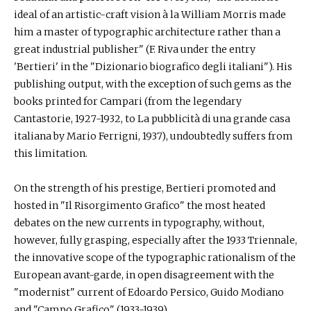
ideal of an artistic-craft vision à la William Morris made
him a master of typographic architecture rather than a
great industrial publisher" (F. Riva under the entry
'Bertieri' in the "Dizionario biografico degli italiani"). His
publishing output, with the exception of such gems as the
books printed for Campari (from the legendary
Cantastorie, 1927-1932, to La pubblicità di una grande casa
italiana by Mario Ferrigni, 1937), undoubtedly suffers from
this limitation.
On the strength of his prestige, Bertieri promoted and
hosted in "Il Risorgimento Grafico" the most heated
debates on the new currents in typography, without,
however, fully grasping, especially after the 1933 Triennale,
the innovative scope of the typographic rationalism of the
European avant-garde, in open disagreement with the
"modernist" current of Edoardo Persico, Guido Modiano
and "Campo Grafico" (1933-1939).