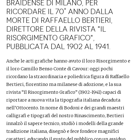
Braidense di Milano, per
ricordare il 70° anno dalla
morte di Raffaello Bertieri,
direttore della rivista "Il
Risorgimento Grafico",
pubblicata dal 1902 al 1941.
Anche le arti grafiche hanno avuto il loro Risorgimento e
il loro Camillo Benso Conte di Cavour: oggi pochi
ricordano la straordinaria e poliedrica figura di Raffaello
Bertieri, fiorentino ma milanese di adozione, e la sua
rivista “Il Risorgimento Grafico” (1902-1941) capaci di
riportare a nuova vita la tipografia italiana decaduta
nell’Ottocento. In nome di Bodoni e dei grandi maestri
calligrafi e tipografi del nostro Rinascimento, Bertieri
innalzò il sapere tecnico, studiò i modelli della grande
tradizione italiana, disegnò e fece fondere magnifici
caratteri, educando il gusto del pubblico con un assiduo