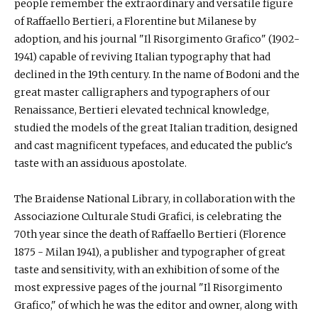
people remember the extraordinary and versatile figure
of Raffaello Bertieri, a Florentine but Milanese by
adoption, and his journal "Il Risorgimento Grafico" (1902-
1941) capable of reviving Italian typography that had
declined in the 19th century. In the name of Bodoni and the
great master calligraphers and typographers of our
Renaissance, Bertieri elevated technical knowledge,
studied the models of the great Italian tradition, designed
and cast magnificent typefaces, and educated the public's
taste with an assiduous apostolate.
The Braidense National Library, in collaboration with the
Associazione Culturale Studi Grafici, is celebrating the
70th year since the death of Raffaello Bertieri (Florence
1875 - Milan 1941), a publisher and typographer of great
taste and sensitivity, with an exhibition of some of the
most expressive pages of the journal "Il Risorgimento
Grafico," of which he was the editor and owner, along with