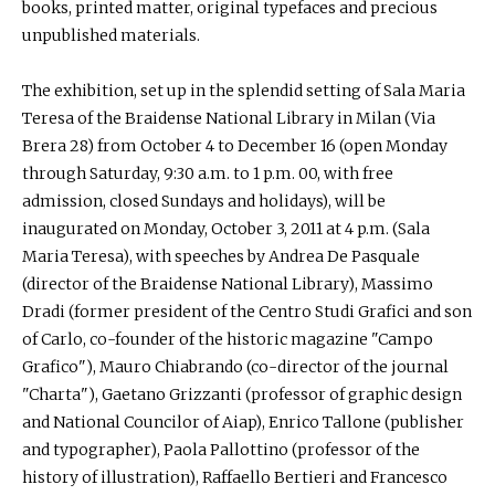
books, printed matter, original typefaces and precious
unpublished materials.
The exhibition, set up in the splendid setting of Sala Maria
Teresa of the Braidense National Library in Milan (Via
Brera 28) from October 4 to December 16 (open Monday
through Saturday, 9:30 a.m. to 1 p.m. 00, with free
admission, closed Sundays and holidays), will be
inaugurated on Monday, October 3, 2011 at 4 p.m. (Sala
Maria Teresa), with speeches by Andrea De Pasquale
(director of the Braidense National Library), Massimo
Dradi (former president of the Centro Studi Grafici and son
of Carlo, co-founder of the historic magazine "Campo
Grafico"), Mauro Chiabrando (co-director of the journal
"Charta"), Gaetano Grizzanti (professor of graphic design
and National Councilor of Aiap), Enrico Tallone (publisher
and typographer), Paola Pallottino (professor of the
history of illustration), Raffaello Bertieri and Francesco