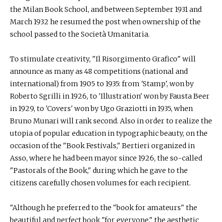
the Milan Book School, and between September 1931 and
March 1932 he resumed the post when ownership of the
school passed to the Società Umanitaria.
To stimulate creativity, "Il Risorgimento Grafico" will
announce as many as 48 competitions (national and
international) from 1905 to 1935: from 'Stamp', won by
Roberto Sgrilli in 1926, to 'Illustration' won by Fausta Beer
in 1929, to 'Covers' won by Ugo Graziotti in 1935, when
Bruno Munari will rank second. Also in order to realize the
utopia of popular education in typographic beauty, on the
occasion of the "Book Festivals," Bertieri organized in
Asso, where he had been mayor since 1926, the so-called
"Pastorals of the Book," during which he gave to the
citizens carefully chosen volumes for each recipient.
"Although he preferred to the "book for amateurs" the
beautiful and perfect book "for everyone," the aesthetic